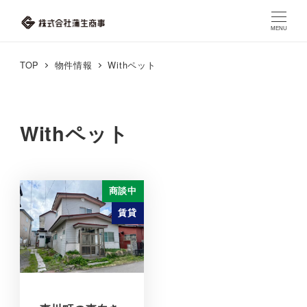
MENU
TOP
物件情報
Withペット
Withペット
商談中
賃貸