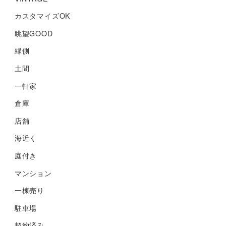
カスタマイズOK
眺望GOOD
縁側
土間
一軒家
倉庫
店舗
海近く
庭付き
マンション
一棟売り
駐車場
契約済み