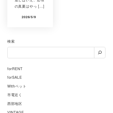
の真夏はやっ […]
2026/5/9
検索
forRENT
forSALE
Withペット
市電近く
西部地区
VINTAGE