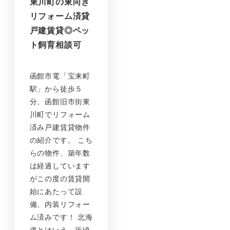
東川町の東向き
リフォーム済貸
戸建賃貸◎ペッ
ト飼育相談可
函館市電「宝来町
駅」から徒歩５
分、函館旧市街東
川町でリフォーム
済み戸建賃貸物件
の紹介です。 こち
らの物件、築年数
は経過しています
がこの度の賃貸開
始にあたって設
備、内装リフォー
ム済みです！ 北海
道とはいえ、近頃