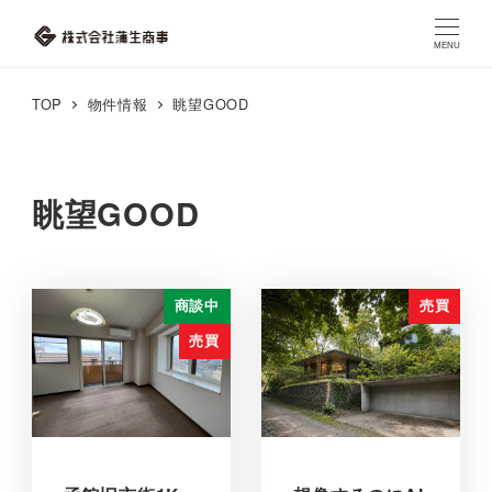
MENU
TOP
物件情報
眺望GOOD
眺望GOOD
商談中
売買
売買