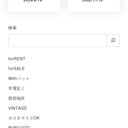
2024/9/19
2022/11/10
検索
forRENT
forSALE
Withペット
市電近く
西部地区
VINTAGE
カスタマイズOK
眺望GOOD