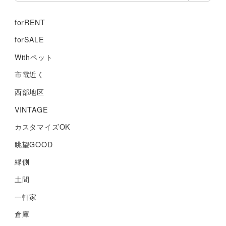
forRENT
forSALE
Withペット
市電近く
西部地区
VINTAGE
カスタマイズOK
眺望GOOD
縁側
土間
一軒家
倉庫