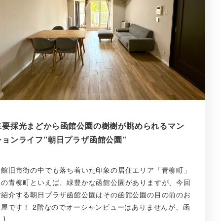
主要採光まどから函館公園の樹樹が眺められるマン
ションライフ”朝日プラザ函館公園”
函館旧市街の中でも落ち着いた印象の居住エリア「青柳町」
その青柳町といえば、緑豊かな函館公園がありますが、今回
ご紹介する朝日プラザ函館公園はその函館公園の目の前のお
部屋です！ 2階なのでオーシャンビューはありませんが、函
…]