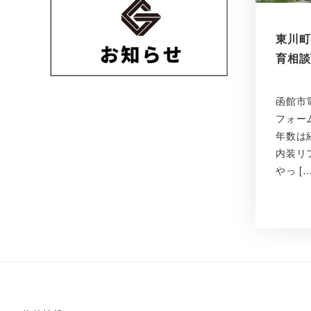
東川町
育相談
函館市
フォー
年数は
内装リ
やっ […