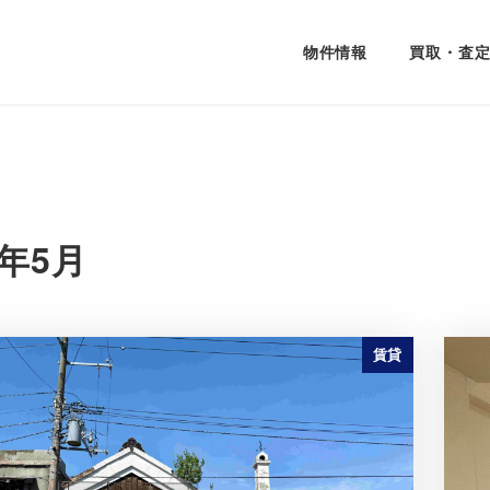
物件情報
買取・査
6年5月
賃貸