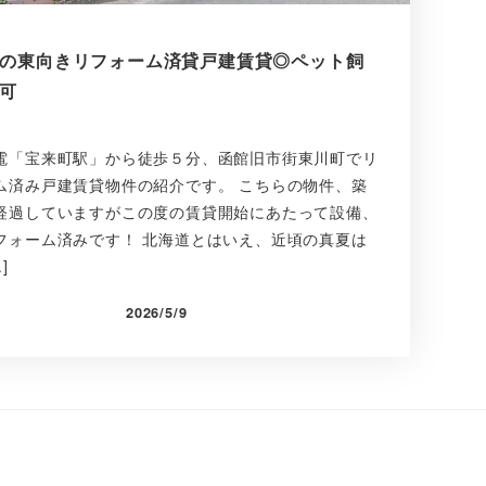
の東向きリフォーム済貸戸建賃貸◎ペット飼
可
電「宝来町駅」から徒歩５分、函館旧市街東川町でリ
ム済み戸建賃貸物件の紹介です。 こちらの物件、築
経過していますがこの度の賃貸開始にあたって設備、
フォーム済みです！ 北海道とはいえ、近頃の真夏は
]
2026/5/9