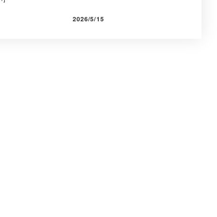
2026/5/15