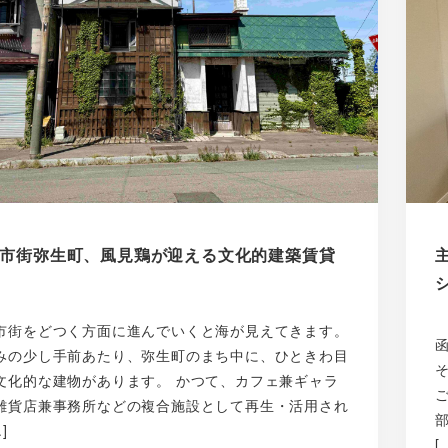
市街弥生町、風見鶏が迎える文化的建築賃貸
市街をどつく方面に進んでいくと海が見えてきます。
みの少し手前あたり、弥生町のまち中に、ひときわ目
文化的な建物があります。 かつて、カフェ兼ギャラ
雑貨店兼事務所などの複合施設として再生・活用され
]
[