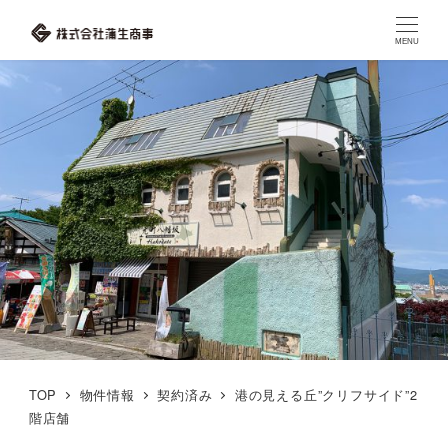
MENU
TOP
物件情報
契約済み
港の見える丘”クリフサイド”2
階店舗