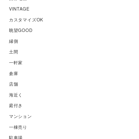
VINTAGE
カスタマイズOK
眺望GOOD
縁側
土間
一軒家
倉庫
店舗
海近く
庭付き
マンション
一棟売り
駐車場