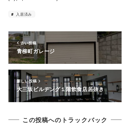
入居済み
古い投稿
青柳町ガレージ
新しい投稿
大三坂ビルヂング１階飲食店居抜き
この投稿へのトラックバック