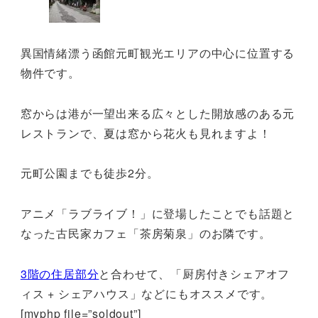
異国情緒漂う函館元町観光エリアの中心に位置する
物件です。
窓からは港が一望出来る広々とした開放感のある元
レストランで、夏は窓から花火も見れますよ！
元町公園までも徒歩2分。
アニメ「ラブライブ！」に登場したことでも話題と
なった古民家カフェ「茶房菊泉」のお隣です。
3階の住居部分
と合わせて、「厨房付きシェアオフ
ィス + シェアハウス」などにもオススメです。
[myphp file=”soldout”]