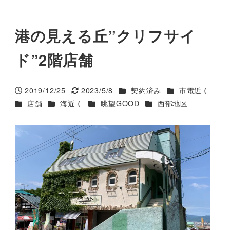
港の見える丘”クリフサイ
ド”2階店舗
カテゴリー
カテゴリー
2019/12/25
2023/5/8
契約済み
市電近く
投稿日
更新日
カテゴリー
カテゴリー
カテゴリー
カテゴリー
店舗
海近く
眺望GOOD
西部地区