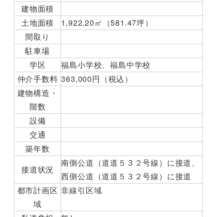
建物面積
土地面積
1,922.20㎡（581.47坪）
間取り
駐車場
学区
福島小学校、福島中学校
仲介手数料
363,000円（税込）
建物構造・
階数
設備
交通
築年数
南側公道（道道５３２号線）に接道、
接道状況
西側公道（道道５３２号線）に接道
都市計画区
非線引区域
域