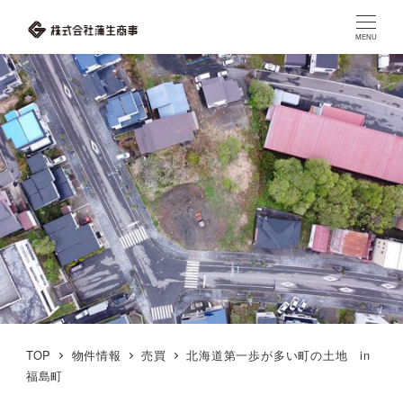
MENU
TOP
物件情報
売買
北海道第一歩が多い町の土地 in
福島町