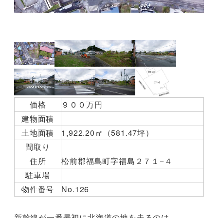
価格
９００万円
建物面積
土地面積
1,922.20㎡（581.47坪）
間取り
住所
松前郡福島町字福島２７１−４
駐車場
物件番号
No.126
新幹線が一番最初に北海道の地を走るのは、