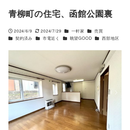
青柳町の住宅、函館公園裏
カテゴリー
カテゴリー
2024/6/9
2024/7/29
一軒家
売買
投稿日
更新日
カテゴリー
カテゴリー
カテゴリー
カテゴリー
契約済み
市電近く
眺望GOOD
西部地区