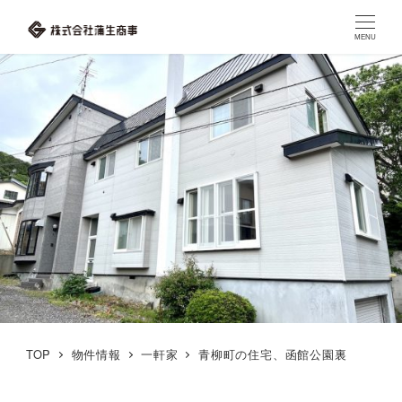
MENU
TOP
物件情報
一軒家
青柳町の住宅、函館公園裏