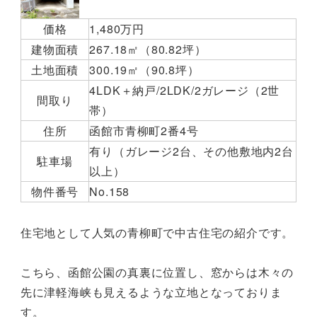
価格
1,480万円
建物面積
267.18㎡（80.82坪）
土地面積
300.19㎡（90.8坪）
4LDK＋納戸/2LDK/2ガレージ（2世
間取り
帯）
住所
函館市青柳町2番4号
有り（ガレージ2台、その他敷地内2台
駐車場
以上）
物件番号
No.158
住宅地として人気の青柳町で中古住宅の紹介です。
こちら、函館公園の真裏に位置し、窓からは木々の
先に津軽海峡も見えるような立地となっておりま
す。