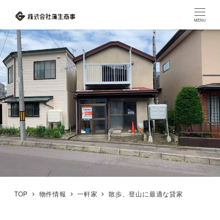
MENU
TOP
物件情報
一軒家
散歩、登山に最適な貸家