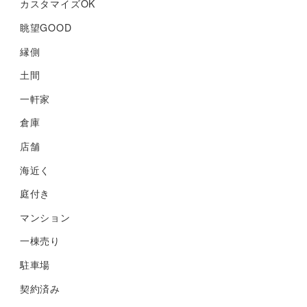
カスタマイズOK
眺望GOOD
縁側
土間
一軒家
倉庫
店舗
海近く
庭付き
マンション
一棟売り
駐車場
契約済み