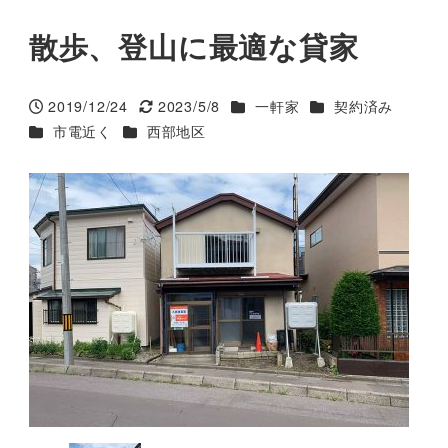
散歩、登山に最適な貸家
カテゴリー
カテゴリー
2019/12/24
2023/5/8
一軒家
契約済み
投稿日
更新日
カテゴリー
カテゴリー
市電近く
西部地区