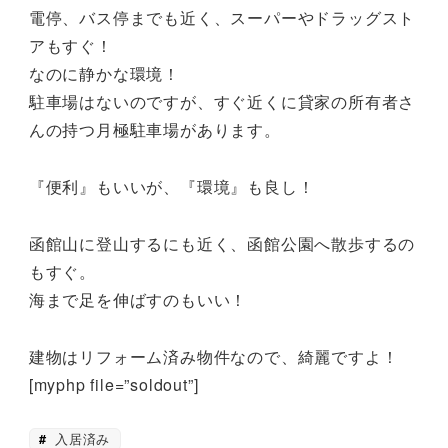
電停、バス停までも近く、スーパーやドラッグスト
アもすぐ！
なのに静かな環境！
駐車場はないのですが、すぐ近くに貸家の所有者さ
んの持つ月極駐車場があります。
『便利』もいいが、『環境』も良し！
函館山に登山するにも近く、函館公園へ散歩するの
もすぐ。
海まで足を伸ばすのもいい！
建物はリフォーム済み物件なので、綺麗ですよ！
[myphp file=”soldout”]
入居済み