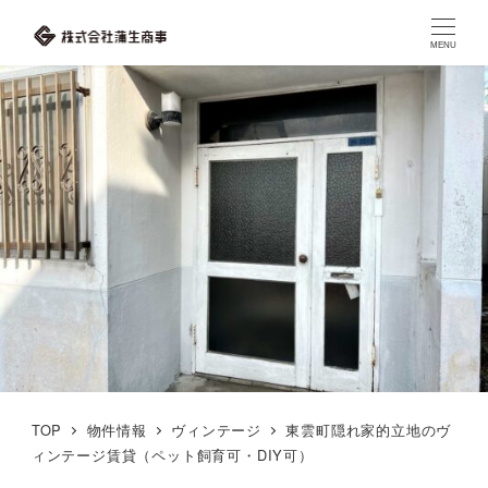
MENU
TOP
物件情報
ヴィンテージ
東雲町隠れ家的立地のヴ
ィンテージ賃貸（ペット飼育可・DIY可）