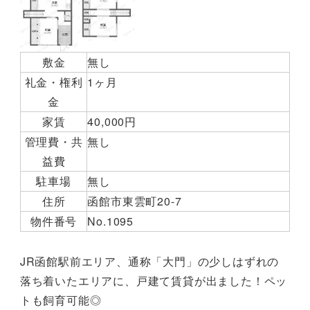
敷金
無し
礼金・権利
1ヶ月
金
家賃
40,000円
管理費・共
無し
益費
駐車場
無し
住所
函館市東雲町20-7
物件番号
No.1095
JR函館駅前エリア、通称「大門」の少しはずれの
落ち着いたエリアに、戸建て賃貸が出ました！ペッ
トも飼育可能◎