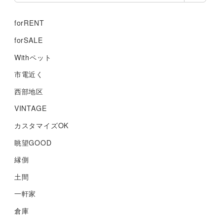
forRENT
forSALE
Withペット
市電近く
西部地区
VINTAGE
カスタマイズOK
眺望GOOD
縁側
土間
一軒家
倉庫