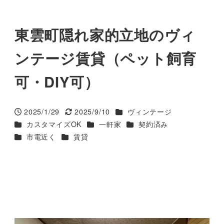
東雲町隠れ家的立地のヴィ
ンテージ賃貸（ペット飼育
可・DIY可）
カテゴリー
2025/1/29
2025/9/10
ヴィンテージ
投稿日
更新日
カテゴリー
カテゴリー
カテゴリー
カスタマイズOK
一軒家
契約済み
カテゴリー
カテゴリー
市電近く
賃貸