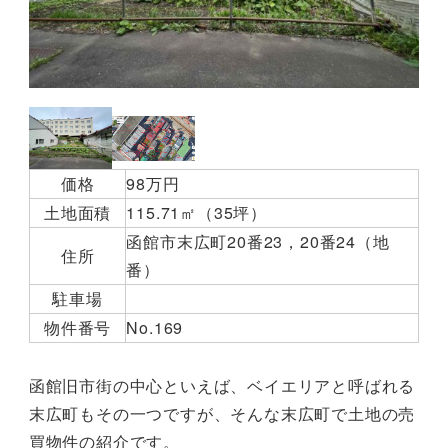
価格
98万円
土地面積
115.71㎡（35坪）
函館市末広町20番23，20番24（地
住所
番）
駐車場
物件番号
No.169
函館旧市街の中心といえば、ベイエリアと呼ばれる
末広町もその一つですが、そんな末広町で土地の売
買物件の紹介です。