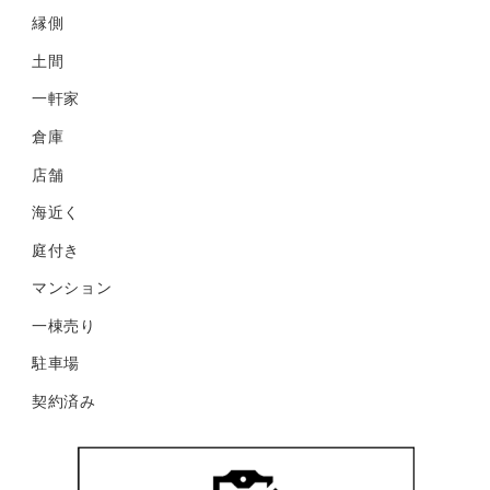
縁側
土間
一軒家
倉庫
店舗
海近く
庭付き
マンション
一棟売り
駐車場
契約済み