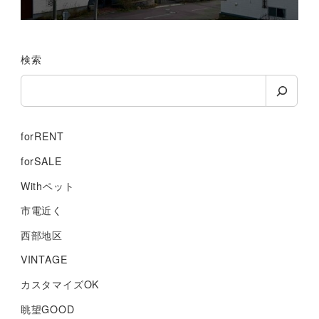
検索
forRENT
forSALE
Withペット
市電近く
西部地区
VINTAGE
カスタマイズOK
眺望GOOD