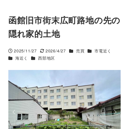
函館旧市街末広町路地の先の
隠れ家的土地
カテゴリー
カテゴリー
2025/11/27
2026/4/27
売買
市電近く
投稿日
更新日
カテゴリー
カテゴリー
海近く
西部地区