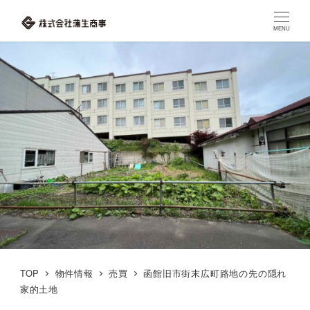
MENU
TOP
物件情報
売買
函館旧市街末広町路地の先の隠れ
家的土地