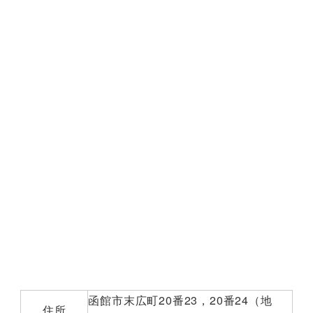
函館市末広町20番23，20番24（地
住所