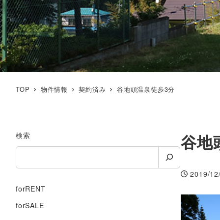
TOP
物件情報
契約済み
谷地頭温泉徒歩3分
検索
谷地
2019/12
投稿日
forRENT
forSALE