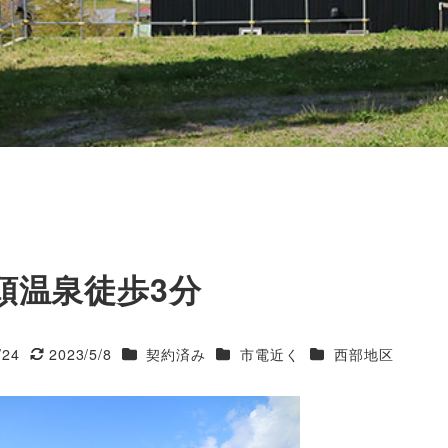
頭温泉徒歩3分
カテゴリー
カテゴリー
カテゴリー
/24
2023/5/8
契約済み
市電近く
西部地区
更新日