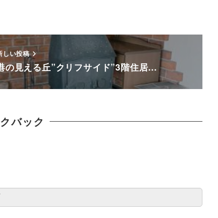
新しい投稿
港の見える丘”クリフサイド”3階住居…
ックバック